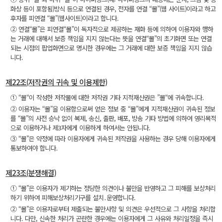
화상 등이 포함됨)방식 등으로 연결된 경우, 전자를 연결 “몰”(웹 사이트)이라고 하고
후자를 피연결 “몰”(웹사이트)이라고 합니다.
② 연결“몰”은 피연결“몰”이 독자적으로 제공하는 재화 등에 의하여 이용자와 행하
는 거래에 대해서 보증 책임을 지지 않는다는 뜻을 연결“몰”의 초기화면 또는 연결
되는 시점의 팝업화면으로 명시한 경우에는 그 거래에 대한 보증 책임을 지지 않습
니다.
제22조(저작권의 귀속 및 이용제한)
① “몰“이 작성한 저작물에 대한 저작권 기타 지적재산권은 ”몰“에 귀속합니다.
② 이용자는 “몰”을 이용함으로써 얻은 정보 중 “몰”에게 지적재산권이 귀속된 정보
를 “몰”의 사전 승낙 없이 복제, 송신, 출판, 배포, 방송 기타 방법에 의하여 영리목적
으로 이용하거나 제3자에게 이용하게 하여서는 안됩니다.
③ “몰”은 약정에 따라 이용자에게 귀속된 저작권을 사용하는 경우 당해 이용자에게
통보하여야 합니다.
제23조(분쟁해결)
① “몰”은 이용자가 제기하는 정당한 의견이나 불만을 반영하고 그 피해를 보상처리
하기 위하여 피해보상처리기구를 설치․운영합니다.
② “몰”은 이용자로부터 제출되는 불만사항 및 의견은 우선적으로 그 사항을 처리합
니다. 다만, 신속한 처리가 곤란한 경우에는 이용자에게 그 사유와 처리일정을 즉시