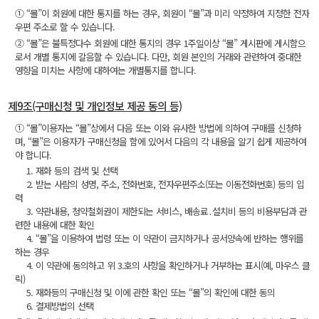
① “몰”이 회원에 대한 통지를 하는 경우, 회원이 “몰”과 미리 약정하여 지정한 전자
우편 주소로 할 수 있습니다.
② “몰”은 불특정다수 회원에 대한 통지의 경우 1주일이상 “몰” 게시판에 게시함으
로서 개별 통지에 갈음할 수 있습니다. 다만, 회원 본인의 거래와 관련하여 중대한
영향을 미치는 사항에 대하여는 개별통지를 합니다.
제9조(구매신청 및 개인정보 제공 동의 등)
① “몰”이용자는 “몰”상에서 다음 또는 이와 유사한 방법에 의하여 구매를 신청하
며, “몰”은 이용자가 구매신청을 함에 있어서 다음의 각 내용을 알기 쉽게 제공하여
야 합니다.
1. 재화 등의 검색 및 선택
2. 받는 사람의 성명, 주소, 전화번호, 전자우편주소(또는 이동전화번호) 등의 입
력
3. 약관내용, 청약철회권이 제한되는 서비스, 배송료․설치비 등의 비용부담과 관
련한 내용에 대한 확인
4. “몰”을 이용하여 법령 또는 이 약관이 금지하거나 공서양속에 반하는 행위를
하는 경우
4. 이 약관에 동의하고 위 3.호의 사항을 확인하거나 거부하는 표시(예, 마우스 클
릭)
5. 재화등의 구매신청 및 이에 관한 확인 또는 “몰”의 확인에 대한 동의
6. 결제방법의 선택