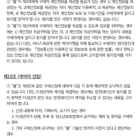
② “몰”이 제3자에게 구매자 개인정보를 제공할 필요가 있는 경우 1) 개인정보를 제
공받는 자, 2)개인정보를 제공받는 자의 개인정보 이용목적, 3) 제공하는 개인정보의
항목, 4) 개인정보를 제공받는 자의 개인정보 보유 및 이용기간을 구매자에게 알리고
동의를 받아야 합니다. (동의를 받은 사항이 변경되는 경우에도 같습니다.)
③ “몰”이 제3자에게 구매자의 개인정보를 취급할 수 있도록 업무를 위탁하는 경우
에는 1) 개인정보 취급위탁을 받는 자, 2) 개인정보 취급위탁을 하는 업무의 내용을
구매자에게 알리고 동의를 받아야 합니다. (동의를 받은 사항이 변경되는 경우에도
같습니다.) 다만, 서비스제공에 관한 계약이행을 위해 필요하고 구매자의 편의증진과
관련된 경우에는 「정보통신망 이용촉진 및 정보보호 등에 관한 법률」에서 정하고
있는 방법으로 개인정보 취급방침을 통해 알림으로써 고지절차와 동의절차를 거치
지 않아도 됩니다.
제10조 (계약의 성립)
① “몰”은 제9조와 같은 구매신청에 대하여 다음 각 호에 해당하면 승낙하지 않을
수 있습니다. 다만, 미성년자와 계약을 체결하는 경우에는 법정대리인의 동의를 얻
지 못하면 미성년자 본인 또는 법정대리인이 계약을 취소할 수 있다는 내용을 고지
하여야 합니다.
1. 신청 내용에 허위, 기재누락, 오기가 있는 경우
2. 미성년자가 담배, 주류 등 청소년보호법에서 금지하는 재화 및 용역을 구매하
는 경우
3. 기타 구매신청에 승낙하는 것이 “몰” 기술상 현저히 지장이 있다고 판단하는
경우