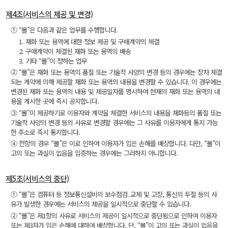
제4조(서비스의 제공 및 변경)
① “몰”은 다음과 같은 업무를 수행합니다.
1. 재화 또는 용역에 대한 정보 제공 및 구매계약의 체결
2. 구매계약이 체결된 재화 또는 용역의 배송
3. 기타 “몰”이 정하는 업무
② “몰”은 재화 또는 용역의 품절 또는 기술적 사양의 변경 등의 경우에는 장차 체결
되는 계약에 의해 제공할 재화 또는 용역의 내용을 변경할 수 있습니다. 이 경우에는
변경된 재화 또는 용역의 내용 및 제공일자를 명시하여 현재의 재화 또는 용역의 내
용을 게시한 곳에 즉시 공지합니다.
③ “몰”이 제공하기로 이용자와 계약을 체결한 서비스의 내용을 재화등의 품절 또는
기술적 사양의 변경 등의 사유로 변경할 경우에는 그 사유를 이용자에게 통지 가능
한 주소로 즉시 통지합니다.
④ 전항의 경우 “몰”은 이로 인하여 이용자가 입은 손해를 배상합니다. 다만, “몰”이
고의 또는 과실이 없음을 입증하는 경우에는 그러하지 아니합니다.
제5조(서비스의 중단)
① “몰”은 컴퓨터 등 정보통신설비의 보수점검․교체 및 고장, 통신의 두절 등의 사
유가 발생한 경우에는 서비스의 제공을 일시적으로 중단할 수 있습니다.
② “몰”은 제1항의 사유로 서비스의 제공이 일시적으로 중단됨으로 인하여 이용자
또는 제3자가 입은 손해에 대하여 배상합니다. 단, “몰”이 고의 또는 과실이 없음을