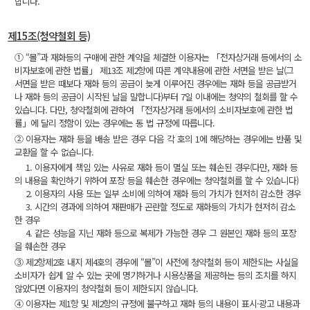
합니다.
제15조(청약철회 등)
① “몰”과 재화등의 구매에 관한 계약을 체결한 이용자는 「전자상거래 등에서의 소
비자보호에 관한 법률」 제13조 제2항에 따른 계약내용에 관한 서면을 받은 날(그
서면을 받은 때보다 재화 등의 공급이 늦게 이루어진 경우에는 재화 등을 공급받거
나 재화 등의 공급이 시작된 날을 말합니다)부터 7일 이내에는 청약의 철회를 할 수
있습니다. 다만, 청약철회에 관하여 「전자상거래 등에서의 소비자보호에 관한 법
률」에 달리 정함이 있는 경우에는 동 법 규정에 따릅니다.
② 이용자는 재화 등을 배송 받은 경우 다음 각 호의 1에 해당하는 경우에는 반품 및
교환을 할 수 없습니다.
1. 이용자에게 책임 있는 사유로 재화 등이 멸실 또는 훼손된 경우(다만, 재화 등
의 내용을 확인하기 위하여 포장 등을 훼손한 경우에는 청약철회를 할 수 있습니다)
2. 이용자의 사용 또는 일부 소비에 의하여 재화 등의 가치가 현저히 감소한 경우
3. 시간의 경과에 의하여 재판매가 곤란할 정도로 재화등의 가치가 현저히 감소
한 경우
4. 같은 성능을 지닌 재화 등으로 복제가 가능한 경우 그 원본인 재화 등의 포장
을 훼손한 경우
③ 제2항제2호 내지 제4호의 경우에 “몰”이 사전에 청약철회 등이 제한되는 사실을
소비자가 쉽게 알 수 있는 곳에 명기하거나 시용상품을 제공하는 등의 조치를 하지
않았다면 이용자의 청약철회 등이 제한되지 않습니다.
④ 이용자는 제1항 및 제2항의 규정에 불구하고 재화 등의 내용이 표시·광고 내용과