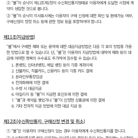
② “몰”의 승낙이 제12조제1항의 수신확인통지형태로 이용자에게 도달한 시점에 계
약이 성립한 것으로 봅니다.
③ “몰”의 승낙의 의사표시에는 이용자의 구매 신청에 대한 확인 및 판매가능 여부,
구매신청의 정정 취소 등에 관한 정보 등을 포함하여야 합니다.
제11조(지급방법)
“몰”에서 구매한 재화 또는 용역에 대한 대금지급방법은 다음 각 호의 방법중 가용
한 방법으로 할 수 있습니다. 단, “몰”은 이용자의 지급방법에 대하여 재화 등의 대
금에 어떠한 명목의 수수료도 추가하여 징수할 수 없습니다.
1. 폰뱅킹, 인터넷뱅킹, 메일 뱅킹 등의 각종 계좌이체
2. 선불카드, 직불카드, 신용카드 등의 각종 카드 결제
3. 온라인무통장입금
4. 전자화폐에 의한 결제
5. 수령 시 대금지급
6. 마일리지 등 “몰”이 지급한 포인트에 의한 결제
7. “몰”과 계약을 맺었거나 “몰”이 인정한 상품권에 의한 결제
8. 기타 전자적 지급 방법에 의한 대금 지급 등
제12조(수신확인통지․구매신청 변경 및 취소)
① “몰”은 이용자의 구매신청이 있는 경우 이용자에게 수신확인통지를 합니다.
② 수신확인통지를 받은 이용자는 의사표시의 불일치 등이 있는 경우에는 수신확인