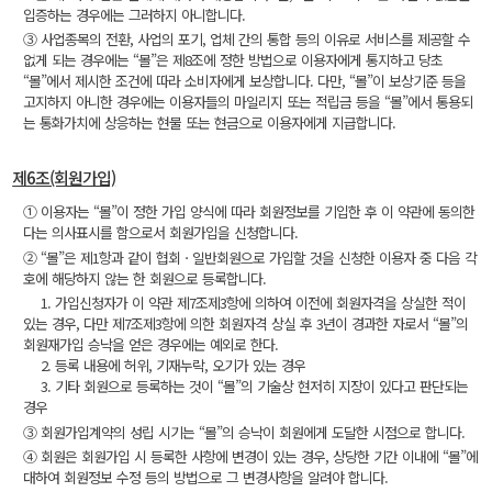
입증하는 경우에는 그러하지 아니합니다.
③ 사업종목의 전환, 사업의 포기, 업체 간의 통합 등의 이유로 서비스를 제공할 수
없게 되는 경우에는 “몰”은 제8조에 정한 방법으로 이용자에게 통지하고 당초
“몰”에서 제시한 조건에 따라 소비자에게 보상합니다. 다만, “몰”이 보상기준 등을
고지하지 아니한 경우에는 이용자들의 마일리지 또는 적립금 등을 “몰”에서 통용되
는 통화가치에 상응하는 현물 또는 현금으로 이용자에게 지급합니다.
제6조(회원가입)
① 이용자는 “몰”이 정한 가입 양식에 따라 회원정보를 기입한 후 이 약관에 동의한
다는 의사표시를 함으로서 회원가입을 신청합니다.
② “몰”은 제1항과 같이 협회ㆍ일반회원으로 가입할 것을 신청한 이용자 중 다음 각
호에 해당하지 않는 한 회원으로 등록합니다.
1. 가입신청자가 이 약관 제7조제3항에 의하여 이전에 회원자격을 상실한 적이
있는 경우, 다만 제7조제3항에 의한 회원자격 상실 후 3년이 경과한 자로서 “몰”의
회원재가입 승낙을 얻은 경우에는 예외로 한다.
2. 등록 내용에 허위, 기재누락, 오기가 있는 경우
3. 기타 회원으로 등록하는 것이 “몰”의 기술상 현저히 지장이 있다고 판단되는
경우
③ 회원가입계약의 성립 시기는 “몰”의 승낙이 회원에게 도달한 시점으로 합니다.
④ 회원은 회원가입 시 등록한 사항에 변경이 있는 경우, 상당한 기간 이내에 “몰”에
대하여 회원정보 수정 등의 방법으로 그 변경사항을 알려야 합니다.