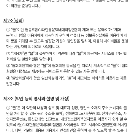
이 약관을 준용합니다.」
제2조(정의)
① “몰”이란 협동조합CJ대한통운택배대리점연합이 재화 또는 용역(이하 “재화
등”이라 함)을 이용자에게 제공하기 위하여 컴퓨터 등 정보통신설비를 이용하여 재
화 등을 거래할 수 있도록 설정한 가상의 영업장을 말하며, 아울러 사이버몰을 운영
하는 사업자의 의미로도 사용합니다.
② “이용자”란 “몰”에 접속하여 이 약관에 따라 “몰”이 제공하는 서비스를 받는 협
회회원 및 일반회원을 말합니다.
③ ‘협회회원’이라 함은 “몰”에 협회회원 등록을 한 자로서, 계속적으로 “몰”이 협회
회원을 대상으로 제공하는 서비스를 이용할 수 있는 자를 말합니다.
④ ‘일반회원’이라 함은 일반회원에 가입 “몰”이 제공하는 서비스를 이용하는 자를
말합니다.
제3조 (약관 등의 명시와 설명 및 개정)
① “몰”은 이 약관의 내용과 상호 및 대표자 성명, 영업소 소재지 주소(소비자의 불
만을 처리할 수 있는 곳의 주소를 포함), 전화번호․모사전송번호․전자우편주소, 사
업자등록번호, 통신판매업 신고번호, 개인정보관리책임자등을 이용자가 쉽게 알 수
있도록 (협)CJ대한통운택배대리점연합 사이버몰의 초기 서비스화면(전면)에 게시합
니다. 다만, 약관의 내용은 이용자가 연결화면을 통하여 볼 수 있도록 할 수 있습니