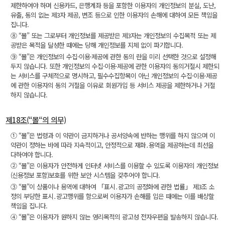
제한하여야 하며 신용카드, 은행계좌 등을 포함한 이용자의 개인정보의 분실, 도난,
유출, 동의 없는 제3자 제공, 변조 등으로 인한 이용자의 손해에 대하여 모든 책임을
집니다.
⑧ “몰” 또는 그로부터 개인정보를 제공받은 제3자는 개인정보의 수집목적 또는 제
공받은 목적을 달성한 때에는 당해 개인정보를 지체 없이 파기합니다.
⑨ “몰”은 개인정보의 수집·이용·제공에 관한 동의 란을 미리 선택한 것으로 설정해
두지 않습니다. 또한 개인정보의 수집·이용·제공에 관한 이용자의 동의거절시 제한되
는 서비스를 구체적으로 명시하고, 필수수집항목이 아닌 개인정보의 수집·이용·제공
에 관한 이용자의 동의 거절을 이유로 회원가입 등 서비스 제공을 제한하거나 거절
하지 않습니다.
제18조(“몰“의 의무)
① “몰”은 법령과 이 약관이 금지하거나 공서양속에 반하는 행위를 하지 않으며 이
약관이 정하는 바에 따라 지속적이고, 안정적으로 재화․용역을 제공하는데 최선을
다하여야 합니다.
② “몰”은 이용자가 안전하게 인터넷 서비스를 이용할 수 있도록 이용자의 개인정보
(신용정보 포함)보호를 위한 보안 시스템을 갖추어야 합니다.
③ “몰”이 상품이나 용역에 대하여 「표시․광고의 공정화에 관한 법률」 제3조 소
정의 부당한 표시․광고행위를 함으로써 이용자가 손해를 입은 때에는 이를 배상할
책임을 집니다.
④ “몰”은 이용자가 원하지 않는 영리목적의 광고성 전자우편을 발송하지 않습니다.