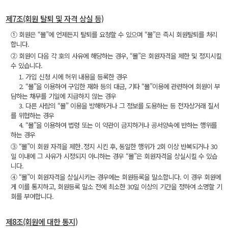
제7조(회원 탈퇴 및 자격 상실 등)
① 회원은 “몰”에 언제든지 탈퇴를 요청할 수 있으며 “몰”은 즉시 회원탈퇴를 처리
합니다.
② 회원이 다음 각 호의 사유에 해당하는 경우, “몰”은 회원자격을 제한 및 정지시킬
수 있습니다.
1. 가입 신청 시에 허위 내용을 등록한 경우
2. “몰”을 이용하여 구입한 재화 등의 대금, 기타 “몰”이용에 관련하여 회원이 부
담하는 채무를 기일에 지급하지 않는 경우
3. 다른 사람의 “몰” 이용을 방해하거나 그 정보를 도용하는 등 전자상거래 질서
를 위협하는 경우
4. “몰”을 이용하여 법령 또는 이 약관이 금지하거나 공서양속에 반하는 행위를
하는 경우
③ “몰”이 회원 자격을 제한․정지 시킨 후, 동일한 행위가 2회 이상 반복되거나 30
일 이내에 그 사유가 시정되지 아니하는 경우 “몰”은 회원자격을 상실시킬 수 있습
니다.
④ “몰”이 회원자격을 상실시키는 경우에는 회원등록을 말소합니다. 이 경우 회원에
게 이를 통지하고, 회원등록 말소 전에 최소한 30일 이상의 기간을 정하여 소명할 기
회를 부여합니다.
제8조(회원에 대한 통지)