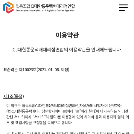
이용약관
CJ대한통운택배대리점연합의 이용약관을 안내해드립니다.
표준약관 제10023호(2021. 01. 08. 제정)
제1조(목적)
이 약관은 협동조합CJ대한통운택배대리점연합(전자상거래 사업자)이 운영하는
(협)CJ대한통운택배대리점연합사이버 몰(이하 “몰”이라 한다)에서 제공하는 인터넷
관련 서비스(이하 “서비스”라 한다)를 이용함에 있어 사이버 몰과 이용자의 권리․의
무 및 책임사항을 규정함을 목적으로 합니다.
※「PC통신, 무선 등을 이용하는 전자상거래에 대해서도 그 성질에 반하지 않는 한