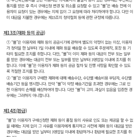
통지를 받은 후 즉시 구매신청 변경 및 취소를 요청할 수 있고 “몰”은 배송 전에 이
용자의 요청이 있는 경우에는 지체 없이 그 요청에 따라 처리하여야 합니다. 다만 이
미 대금을 지불한 경우에는 제15조의 청약철회 등에 관한 규정에 따릅니다.
제13조(재화 등의 공급)
① “몰”은 이용자와 재화 등의 공급시기에 관하여 별도의 약정이 없는 이상, 이용자
가 청약을 한 날부터 7일 이내에 재화 등을 배송할 수 있도록 주문제작, 포장 등 기
타의 필요한 조치를 취합니다. 다만, “몰”이 이미 재화 등의 대금의 전부 또는 일부
를 받은 경우에는 대금의 전부 또는 일부를 받은 날부터 3영업일 이내에 조치를 취
합니다. 이때 “몰”은 이용자가 재화 등의 공급 절차 및 진행 사항을 확인할 수 있도
록 적절한 조치를 합니다.
② “몰”은 이용자가 구매한 재화에 대해 배송수단, 수단별 배송비용 부담자, 수단별
배송기간 등을 명시합니다. 만약 “몰”이 약정 배송기간을 초과한 경우에는 그로 인
한 이용자의 손해를 배상하여야 합니다. 다만 “몰”이 고의․과실이 없음을 입증한 경
우에는 그러하지 아니합니다.
제14조(환급)
“몰”은 이용자가 구매신청한 재화 등이 품절 등의 사유로 인도 또는 제공을 할 수 없
을 때에는 지체 없이 그 사유를 이용자에게 통지하고 사전에 재화 등의 대금을 받은
경우에는 대금을 받은 날부터 3영업일 이내에 환급하거나 환급에 필요한 조치를 취