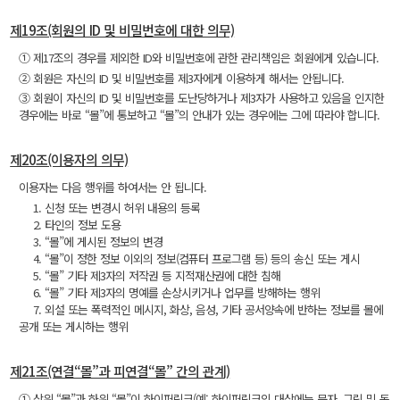
제19조(회원의 ID 및 비밀번호에 대한 의무)
① 제17조의 경우를 제외한 ID와 비밀번호에 관한 관리책임은 회원에게 있습니다.
② 회원은 자신의 ID 및 비밀번호를 제3자에게 이용하게 해서는 안됩니다.
③ 회원이 자신의 ID 및 비밀번호를 도난당하거나 제3자가 사용하고 있음을 인지한
경우에는 바로 “몰”에 통보하고 “몰”의 안내가 있는 경우에는 그에 따라야 합니다.
제20조(이용자의 의무)
이용자는 다음 행위를 하여서는 안 됩니다.
1. 신청 또는 변경시 허위 내용의 등록
2. 타인의 정보 도용
3. “몰”에 게시된 정보의 변경
4. “몰”이 정한 정보 이외의 정보(컴퓨터 프로그램 등) 등의 송신 또는 게시
5. “몰” 기타 제3자의 저작권 등 지적재산권에 대한 침해
6. “몰” 기타 제3자의 명예를 손상시키거나 업무를 방해하는 행위
7. 외설 또는 폭력적인 메시지, 화상, 음성, 기타 공서양속에 반하는 정보를 몰에
공개 또는 게시하는 행위
제21조(연결“몰”과 피연결“몰” 간의 관계)
① 상위 “몰”과 하위 “몰”이 하이퍼링크(예: 하이퍼링크의 대상에는 문자, 그림 및 동