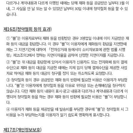
다르거나 계약내용과 다르게 이행된 때에는 당해 재화 등을 공급받은 날부터 3월 이
내, 그 사실을 안 날 또는 알 수 있었던 날부터 30일 이내에 청약철회 등을 할 수 있
습니다.
제16조(청약철회 등의 효과)
① “몰”은 이용자로부터 재화 등을 반환받은 경우 3영업일 이내에 이미 지급받은 재
화 등의 대금을 환급합니다. 이 경우 “몰”이 이용자에게 재화등의 환급을 지연한때
에는 그 지연기간에 대하여 「전자상거래 등에서의 소비자보호에 관한 법률 시행
령」제21조의2에서 정하는 지연이자율을 곱하여 산정한 지연이자를 지급합니다.
② “몰”은 위 대금을 환급함에 있어서 이용자가 신용카드 또는 전자화폐 등의 결제
수단으로 재화 등의 대금을 지급한 때에는 지체 없이 당해 결제수단을 제공한 사업
자로 하여금 재화 등의 대금의 청구를 정지 또는 취소하도록 요청합니다.
③ 청약철회 등의 경우 공급받은 재화 등의 반환에 필요한 비용은 이용자가 부담합
니다. “몰”은 이용자에게 청약철회 등을 이유로 위약금 또는 손해배상을 청구하지
않습니다. 다만 재화 등의 내용이 표시·광고 내용과 다르거나 계약내용과 다르게 이
행되어 청약철회 등을 하는 경우 재화 등의 반환에 필요한 비용은 “몰”이 부담합니
다.
④ 이용자가 재화 등을 제공받을 때 발송비를 부담한 경우에 “몰”은 청약철회 시 그
비용을 누가 부담하는지를 이용자가 알기 쉽도록 명확하게 표시합니다.
제17조(개인정보보호)