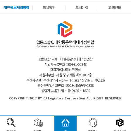
개인정보처리방침
이용약관
오시는길
고객센터
협동조합 씨제이대한통운택배대리점연합
사업자등록번호 : 884-81-00843
대표자(이사장) : 전현석
서울사무실 : 서울 중구 세종대로 30, 7층
부산사무실 : 부산광역시 사상구 괘감로37 산업빌딩 702-1호
통신판매업신고번호 : 2023-서울중구-0338
상담가능시간 : 월 ~ 금 09:00 ~ 18:00
COPYRIGHT 2017 BY CJ Logistics Corporation ALL RIGHT RESERVED.