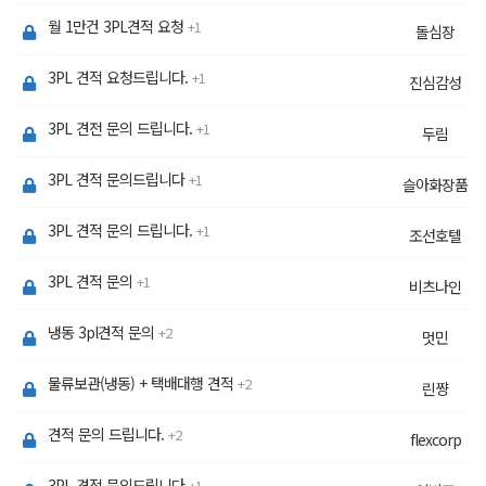
월 1만건 3PL견적 요청
1
돌심장
3PL 견적 요청드립니다.
1
진심감성
3PL 견전 문의 드립니다.
1
두림
3PL 견적 문의드립니다
1
슬아화장품
3PL 견적 문의 드립니다.
1
조선호텔
3PL 견적 문의
1
비츠나인
냉동 3pl견적 문의
2
멋민
물류보관(냉동) + 택배대행 견적
2
린쨩
견적 문의 드립니다.
2
flexcorp
3PL 견적 문의드립니다
1