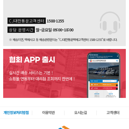
CJ대한통운고객센터
1588-1255
상담 운영시간
월~금요일 09:00~18:00
※ 배송지연, 택배사고 등 배송관련문의는 "CJ대한통운택배고객센터 1588-1255"로 바랍니다.
협회 APP 출시
실시간 배송 서비스는 기본 !
쇼핑몰 연동부터 대리점 조회까지 한번에 !
개인정보처리방침
이용약관
오시는길
고객센터