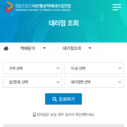
대리점 조회
택배문의
대리점조회
조회하기
모바일로 보실 경우 밀어서 확인해주세요