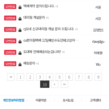
택배계약 문의드립니다.
1
답변완료
서윤
대리점 개설문의
1
답변완료
서강
cj오네 신규대리점 개설 문의 드립니다.
1
답변완료
김정현1
cu편의점택배 12일째인수도안돼고있어요 6725748481이게송장번호입니다
답변완료
rlawjdgu
도대체 언제배송되는겁니까?
1
답변완료
히메짱
배송문의
1
답변완료
Wu
1
2
3
4
5
6
7
8
9
10
개인정보처리방침
이용약관
오시는길
고객센터