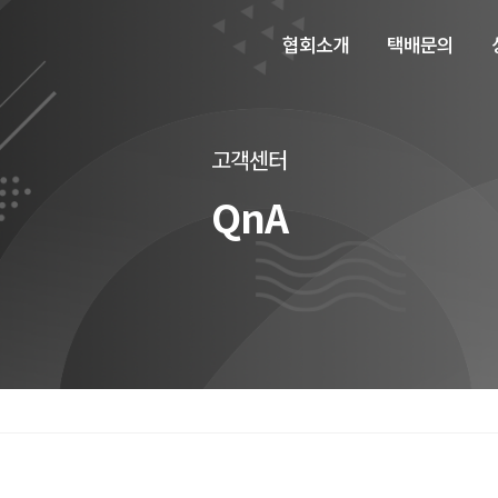
협회소개
택배문의
고객센터
QnA