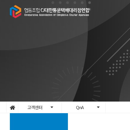
고객센터
QnA