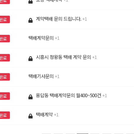
완료
계약택배 문의 드립니다.
1
완료
택배계약문의
1
완료
시흥시 정왕동 택배 계약 문의
1
완료
택배기사문의
1
완료
용답동 택배계약문의 월400~500건
1
완료
택배계약
1
완료