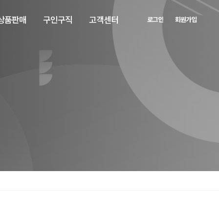
상품판매
구인구직
고객센터
로그인
회원가입