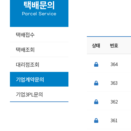
택배문의
Parcel Service
택배접수
상태
번호
택배조회
대리점조회
364
기업계약문의
363
기업3PL문의
362
361