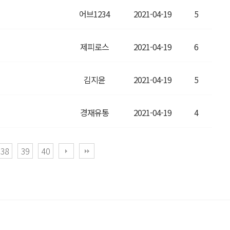
어브1234
2021-04-19
5
제피로스
2021-04-19
6
김지윤
2021-04-19
5
경재유통
2021-04-19
4
38
39
40