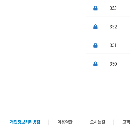
353
352
351
350
처음
이전
개인정보처리방침
이용약관
오시는길
고객