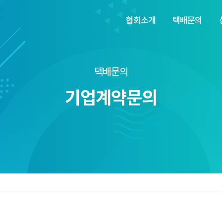
협회소개
택배문의
택배문의
기업계약문의