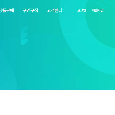
상품판매
구인구직
고객센터
로그인
회원가입