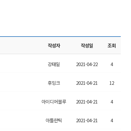
의
작성자
작성일
조회
강태일
2021-04-22
4
후밍크
2021-04-21
12
아이디어블루
2021-04-21
4
아틀란틱
2021-04-21
4