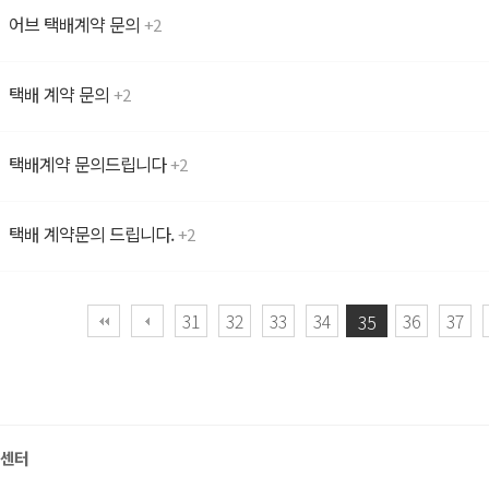
어브 택배계약 문의
2
택배 계약 문의
2
택배계약 문의드립니다
2
택배 계약문의 드립니다.
2
다음
맨끝
31
32
33
34
36
37
35
센터