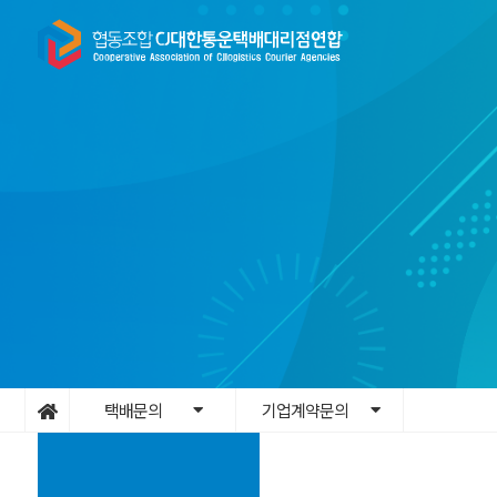
택배문의
기업계약문의