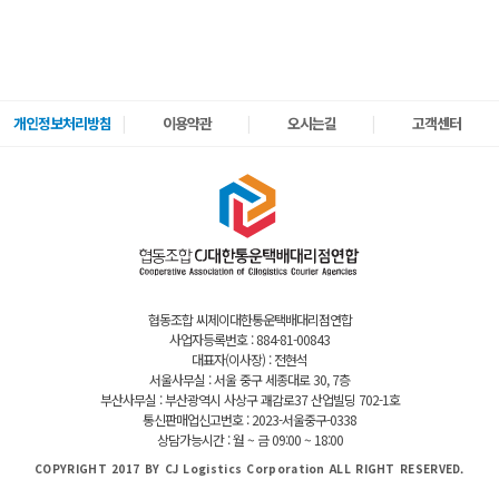
개인정보처리방침
이용약관
오시는길
고객센터
협동조합 씨제이대한통운택배대리점연합
사업자등록번호 : 884-81-00843
대표자(이사장) : 전현석
서울사무실 : 서울 중구 세종대로 30, 7층
부산사무실 : 부산광역시 사상구 괘감로37 산업빌딩 702-1호
통신판매업신고번호 : 2023-서울중구-0338
상담가능시간 : 월 ~ 금 09:00 ~ 18:00
COPYRIGHT 2017 BY CJ Logistics Corporation ALL RIGHT RESERVED.