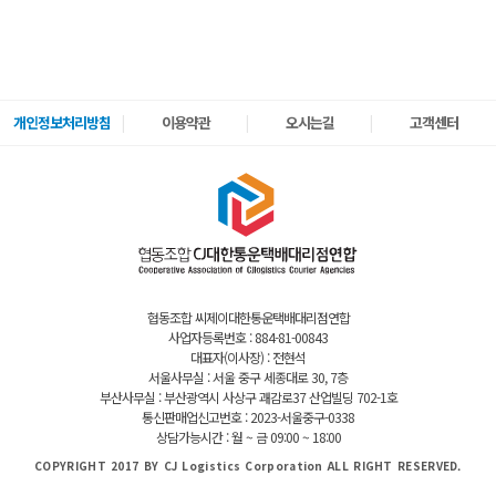
개인정보처리방침
이용약관
오시는길
고객센터
협동조합 씨제이대한통운택배대리점연합
사업자등록번호 : 884-81-00843
대표자(이사장) : 전현석
서울사무실 : 서울 중구 세종대로 30, 7층
부산사무실 : 부산광역시 사상구 괘감로37 산업빌딩 702-1호
통신판매업신고번호 : 2023-서울중구-0338
상담가능시간 : 월 ~ 금 09:00 ~ 18:00
COPYRIGHT 2017 BY CJ Logistics Corporation ALL RIGHT RESERVED.