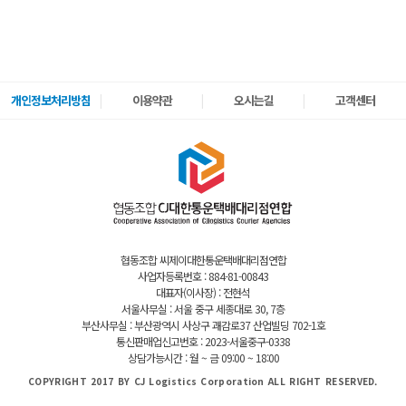
개인정보처리방침
이용약관
오시는길
고객센터
협동조합 씨제이대한통운택배대리점연합
사업자등록번호 : 884-81-00843
대표자(이사장) : 전현석
서울사무실 : 서울 중구 세종대로 30, 7층
부산사무실 : 부산광역시 사상구 괘감로37 산업빌딩 702-1호
통신판매업신고번호 : 2023-서울중구-0338
상담가능시간 : 월 ~ 금 09:00 ~ 18:00
COPYRIGHT 2017 BY CJ Logistics Corporation ALL RIGHT RESERVED.