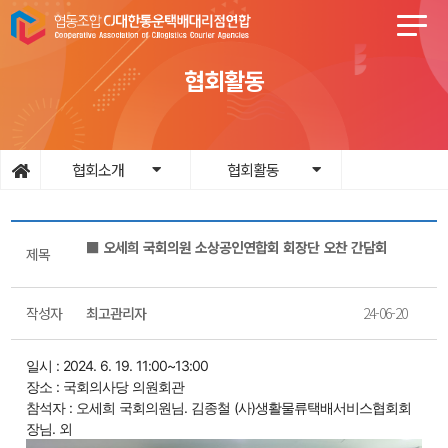
협회활동
협회소개
협회활동
■ 오세희 국회의원 소상공인연합회 회장단 오찬 간담회
제목
작성자
최고관리자
24-06-20
일시 : 2024. 6. 19. 11:00~13:00
장소 : 국회의사당 의원회관
참석자 : 오세희 국회의원님. 김종철 (사)생활물류택배서비스협회회
장님. 외