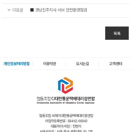
다음글
■ 경남진주지사 서브 안전환경점검
목록
개인정보처리방침
이용약관
오시는길
고객센터
협동조합 씨제이대한통운택배대리점연합
사업자등록번호 : 884-81-00843
대표자(이사장) : 전현석
서울사무실 : 서울 중구 세종대로 30, 7층