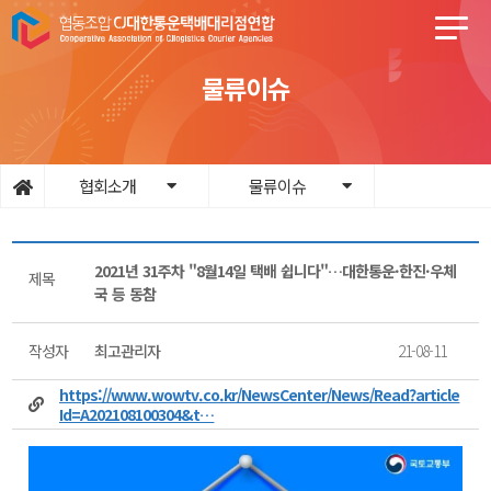
물류이슈
협회소개
물류이슈
2021년 31주차 "8월14일 택배 쉽니다"…대한통운·한진·우체
제목
국 등 동참
작성자
최고관리자
21-08-11
https://www.wowtv.co.kr/NewsCenter/News/Read?article
Id=A202108100304&t…