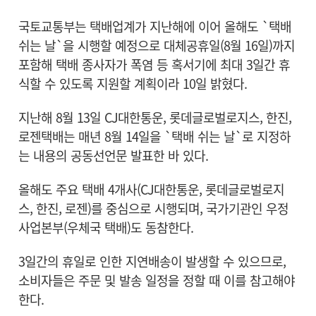
국토교통부는 택배업계가 지난해에 이어 올해도 `택배
쉬는 날`을 시행할 예정으로 대체공휴일(8월 16일)까지
포함해 택배 종사자가 폭염 등 혹서기에 최대 3일간 휴
식할 수 있도록 지원할 계획이라 10일 밝혔다.
지난해 8월 13일 CJ대한통운, 롯데글로벌로지스, 한진,
로젠택배는 매년 8월 14일을 `택배 쉬는 날`로 지정하
는 내용의 공동선언문 발표한 바 있다.
올해도 주요 택배 4개사(CJ대한통운, 롯데글로벌로지
스, 한진, 로젠)를 중심으로 시행되며, 국가기관인 우정
사업본부(우체국 택배)도 동참한다.
3일간의 휴일로 인한 지연배송이 발생할 수 있으므로,
소비자들은 주문 및 발송 일정을 정할 때 이를 참고해야
한다.