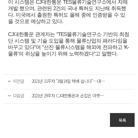
이 시스템은 CJ대한통운 TES물류기술연구소에서 자체
개발 했으며, 관련된 2건의 국내 특허도 지난해 취득했
다. 미국에서 출원한 특허도 올해 중에 인증받을 수 있
을 것으로 예상하고 있다.
CJ대한통운 관계자는 "TES물류기술연구소 기반의 최첨
단 시스템 및 기술 도입을 통해 물류산업의 패러다임을
바꾸고 있다"며 "선진 물류시스템을 해외에 전파하고 'K-
물류'의 위상을 높이기 위해 노력하겠다"고 말했다.
이전글
2021년 31주차 "8월14일 택배 쉽니다"…대한통운·한진·우체국 등 동참
다음글
2021년 29주차 CJ대한통운과 손잡은 마켓컬리, '샛별배송' 대구로 확대
목록