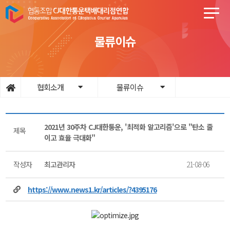
물류이슈
협회소개
물류이슈
2021년 30주차 CJ대한통운, '최적화 알고리즘'으로 "탄소 줄
제목
이고 효율 극대화"
작성자
최고관리자
21-08-06
https://www.news1.kr/articles/?4395176