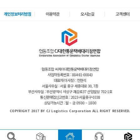
개인정보처리방침
이용약관
오시는길
고객센터
협동조합 씨제이대한통운택배대리점연합
사업자등록번호 : 884-81-00843
대표자(이사장) : 전현석
서울사무실 : 서울 중구 세종대로 30, 7층
부산사무실 : 부산광역시 사상구 괘감로37 산업빌딩 702-1호
통신판매업신고번호 : 2023-서울중구-0338
상담가능시간 : 월 ~ 금 09:00 ~ 18:00
COPYRIGHT 2017 BY CJ Logistics Corporation ALL RIGHT RESERVED.