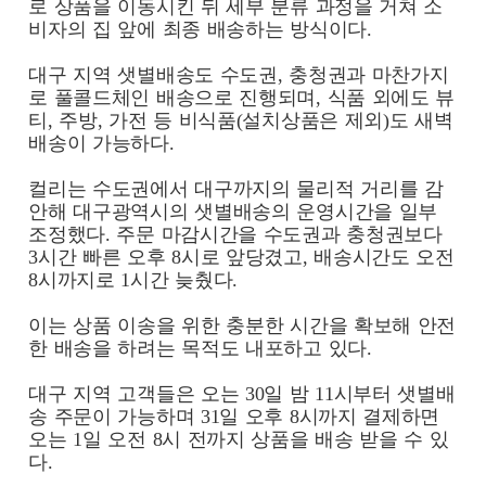
로 상품을 이동시킨 뒤 세부 분류 과정을 거쳐 소
비자의 집 앞에 최종 배송하는 방식이다.
대구 지역 샛별배송도 수도권, 충청권과 마찬가지
로 풀콜드체인 배송으로 진행되며, 식품 외에도 뷰
티, 주방, 가전 등 비식품(설치상품은 제외)도 새벽
배송이 가능하다.
컬리는 수도권에서 대구까지의 물리적 거리를 감
안해 대구광역시의 샛별배송의 운영시간을 일부
조정했다. 주문 마감시간을 수도권과 충청권보다
3시간 빠른 오후 8시로 앞당겼고, 배송시간도 오전
8시까지로 1시간 늦췄다.
이는 상품 이송을 위한 충분한 시간을 확보해 안전
한 배송을 하려는 목적도 내포하고 있다.
대구 지역 고객들은 오는 30일 밤 11시부터 샛별배
송 주문이 가능하며 31일 오후 8시까지 결제하면
오는 1일 오전 8시 전까지 상품을 배송 받을 수 있
다.