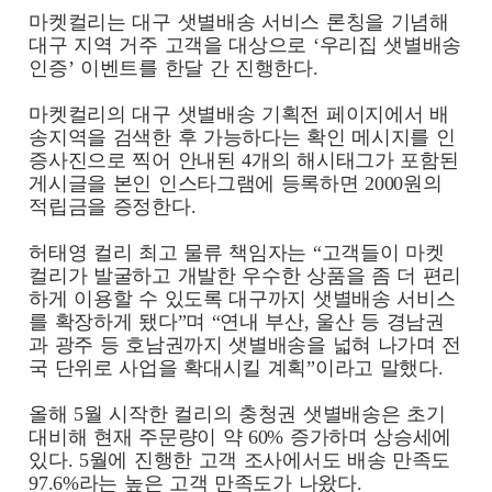
마켓컬리는 대구 샛별배송 서비스 론칭을 기념해
대구 지역 거주 고객을 대상으로 ‘우리집 샛별배송
인증’ 이벤트를 한달 간 진행한다.
마켓컬리의 대구 샛별배송 기획전 페이지에서 배
송지역을 검색한 후 가능하다는 확인 메시지를 인
증사진으로 찍어 안내된 4개의 해시태그가 포함된
게시글을 본인 인스타그램에 등록하면 2000원의
적립금을 증정한다.
허태영 컬리 최고 물류 책임자는 “고객들이 마켓
컬리가 발굴하고 개발한 우수한 상품을 좀 더 편리
하게 이용할 수 있도록 대구까지 샛별배송 서비스
를 확장하게 됐다”며 “연내 부산, 울산 등 경남권
과 광주 등 호남권까지 샛별배송을 넓혀 나가며 전
국 단위로 사업을 확대시킬 계획”이라고 말했다.
올해 5월 시작한 컬리의 충청권 샛별배송은 초기
대비해 현재 주문량이 약 60% 증가하며 상승세에
있다. 5월에 진행한 고객 조사에서도 배송 만족도
97.6%라는 높은 고객 만족도가 나왔다.