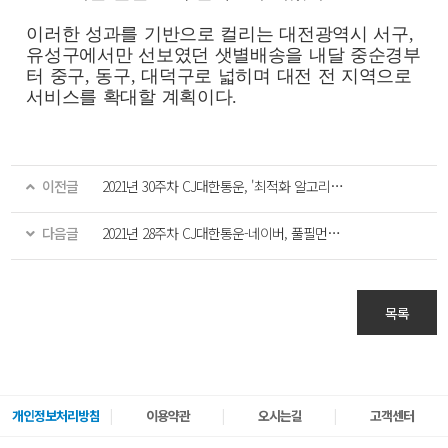
이러한 성과를 기반으로 컬리는 대전광역시 서구,
유성구에서만 선보였던 샛별배송을 내달 중순경부
터 중구, 동구, 대덕구로 넓히며 대전 전 지역으로
서비스를 확대할 계획이다.
이전글
2021년 30주차 CJ대한통운, '최적화 알고리즘'으로 "탄소 줄이고 효율 극대화"
다음글
2021년 28주차 CJ대한통운-네이버, 풀필먼트센터 20만평 추가한다
목록
개인정보처리방침
이용약관
오시는길
고객센터