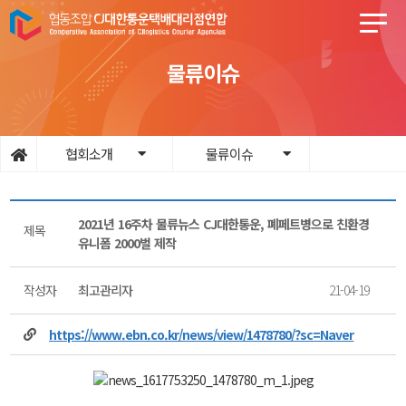
물류이슈
협회소개
물류이슈
2021년 16주차 물류뉴스 CJ대한통운, 폐페트병으로 친환경
제목
유니폼 2000벌 제작
작성자
최고관리자
21-04-19
https://www.ebn.co.kr/news/view/1478780/?sc=Naver