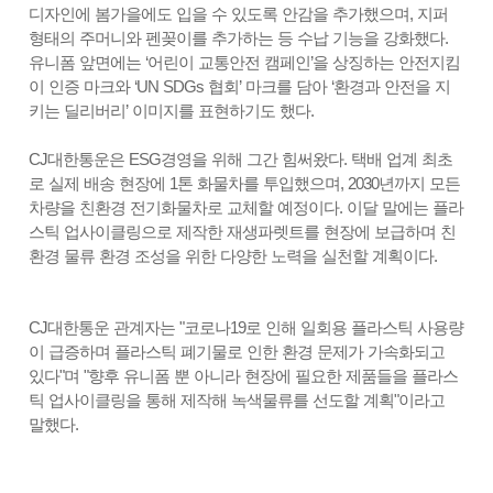
디자인에 봄가을에도 입을 수 있도록 안감을 추가했으며, 지퍼
형태의 주머니와 펜꽂이를 추가하는 등 수납 기능을 강화했다.
유니폼 앞면에는 ‘어린이 교통안전 캠페인’을 상징하는 안전지킴
이 인증 마크와 ‘UN SDGs 협회’ 마크를 담아 ‘환경과 안전을 지
키는 딜리버리’ 이미지를 표현하기도 했다.
CJ대한통운은 ESG경영을 위해 그간 힘써왔다. 택배 업계 최초
로 실제 배송 현장에 1톤 화물차를 투입했으며, 2030년까지 모든
차량을 친환경 전기화물차로 교체할 예정이다. 이달 말에는 플라
스틱 업사이클링으로 제작한 재생파렛트를 현장에 보급하며 친
환경 물류 환경 조성을 위한 다양한 노력을 실천할 계획이다.
CJ대한통운 관계자는 "코로나19로 인해 일회용 플라스틱 사용량
이 급증하며 플라스틱 폐기물로 인한 환경 문제가 가속화되고
있다"며 "향후 유니폼 뿐 아니라 현장에 필요한 제품들을 플라스
틱 업사이클링을 통해 제작해 녹색물류를 선도할 계획"이라고
말했다.