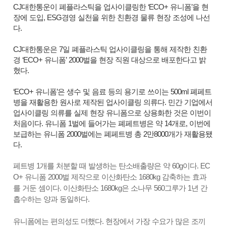
CJ대한통운이 폐플라스틱을 업사이클링한 ‘ECO+ 유니폼’을 현
장에 도입, ESG경영 실천을 위한 친환경 물류 현장 조성에 나선
다.
CJ대한통운은 7일 폐플라스틱 업사이클링을 통해 제작한 친환
경 ‘ECO+ 유니폼’ 2000벌을 현장 직원 대상으로 배포한다고 밝
혔다.
‘ECO+ 유니폼’은 생수 및 음료 등의 용기로 쓰이는 500ml 폐페트
병을 재활용한 원사로 제작된 업사이클링 의류다. 민간 기업에서
업사이클링 의류를 실제 현장 유니폼으로 상용화한 것은 이번이
처음이다. 유니폼 1벌에 들어가는 폐페트병은 약 14개로, 이번에
보급하는 유니폼 2000벌에는 폐페트병 총 2만8000개가 재활용됐
다.
페트병 1개를 처분할 때 발생하는 탄소배출량은 약 60g이다. EC
O+ 유니폼 2000벌 제작으로 이산화탄소 1680kg 감축하는 효과
를 거둔 셈이다. 이산화탄소 1680kg은 소나무 560그루가 1년 간
흡수하는 양과 동일하다.
유니폼에는 편의성도 더했다. 현장에서 가장 수요가 많은 조끼