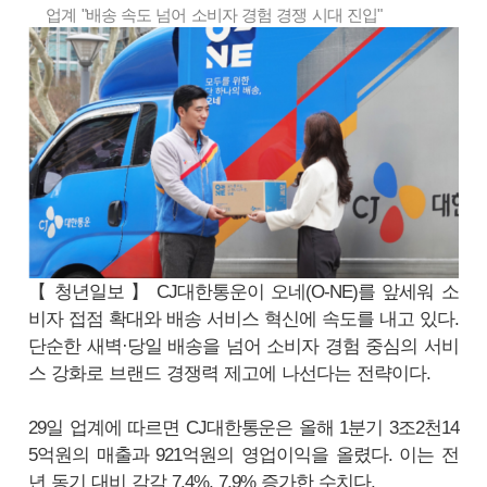
업계 "배송 속도 넘어 소비자 경험 경쟁 시대 진입"
【 청년일보 】 CJ대한통운이 오네(O-NE)를 앞세워 소
비자 접점 확대와 배송 서비스 혁신에 속도를 내고 있다.
단순한 새벽·당일 배송을 넘어 소비자 경험 중심의 서비
스 강화로 브랜드 경쟁력 제고에 나선다는 전략이다.
29일 업계에 따르면 CJ대한통운은 올해 1분기 3조2천14
5억원의 매출과 921억원의 영업이익을 올렸다. 이는 전
년 동기 대비 각각 7.4%, 7.9% 증가한 수치다.