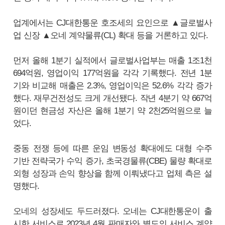
업계에서는 CJ대한통운 호조세의 요인으로 ▲글로벌사
업 신장 ▲오네 계약물류(CL) 확대 등을 거론하고 있다.
먼저 올해 1분기 실적에서 글로벌사업부는 매출 1조1천
694억원, 영업이익 177억원을 각각 기록했다. 전년 1분
기와 비교해 매출은 2.3%, 영업이익은 52.6% 각각 증가
했다. 재무건전성도 크게 개선됐다. 작년 4분기 약 667억
원이던 현금성 자산은 올해 1분기 약 2천25억원으로 늘
었다.
중동 전쟁 등에 따른 운임 변동성 확대에도 대형 수주
기반 전략국가 수익 증가, 초국경물류(CBE) 물량 확대로
외형 성장과 손익 향상을 함께 이뤄냈다고 업체 측은 설
명했다.
오네의 성장세도 두드러졌다. 오네는 CJ대한통운이 출
시한 서비스로 2023년 4월 판매자와 별도의 서비스 계약