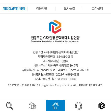
개인정보처리방침
이용약관
오시는길
고객센터
협동조합 씨제이대한통운택배대리점연합
사업자등록번호 : 884-81-00843
대표자(이사장) : 전현석
서울사무실 : 서울 중구 세종대로 30, 7층
부산사무실 : 부산광역시 사상구 괘감로37 산업빌딩 702-1호
통신판매업신고번호 : 2023-서울중구-0338
상담가능시간 : 월 ~ 금 09:00 ~ 18:00
COPYRIGHT 2017 BY CJ Logistics Corporation ALL RIGHT RESERVED.