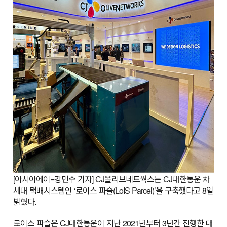
[아시아에이=강민수 기자] CJ올리브네트웍스는 CJ대한통운 차
세대 택배시스템인 ‘로이스 파슬(LoIS Parcel)’을 구축했다고 8일
밝혔다.
로이스 파슬은 CJ대한통운이 지난 2021년부터 3년간 진행한 대