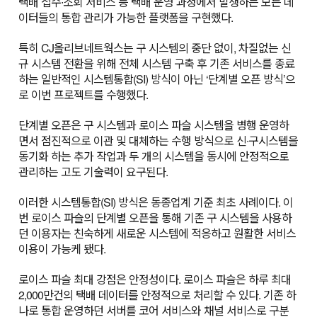
택배 접수∙조회 서비스 등 택배 운영 과정에서 발생하는 모든 데
이터들의 통합 관리가 가능한 플랫폼을 구현했다.
특히 CJ올리브네트웍스는 구 시스템의 중단 없이, 차질없는 신
규 시스템 전환을 위해 전체 시스템 구축 후 기존 서비스를 종료
하는 일반적인 시스템통합(SI) 방식이 아닌 ‘단계별 오픈 방식’으
로 이번 프로젝트를 수행했다.
단계별 오픈은 구 시스템과 로이스 파슬 시스템을 병행 운영하
면서 점진적으로 이관 및 대체하는 수행 방식으로 신∙구시스템을
동기화 하는 추가 작업과 두 개의 시스템을 동시에 안정적으로
관리하는 고도 기술력이 요구된다.
이러한 시스템통합(SI) 방식은 동종업계 기준 최초 사례이다. 이
번 로이스 파슬의 단계별 오픈을 통해 기존 구 시스템을 사용하
던 이용자는 친숙하게 새로운 시스템에 적응하고 원활한 서비스
이용이 가능케 됐다.
로이스 파슬 최대 강점은 안정성이다. 로이스 파슬은 하루 최대
2,000만건의 택배 데이터를 안정적으로 처리할 수 있다. 기존 하
나로 통합 운영하던 서버를 코어 서비스와 채널 서비스로 구분