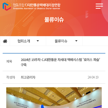
물류이슈
협회소개
물류이슈
2024년 15주차 CJ대한통운 차세대 택배시스템 '로이스 파슬'
제목
구축
작성자
최고관리자
24-04-19