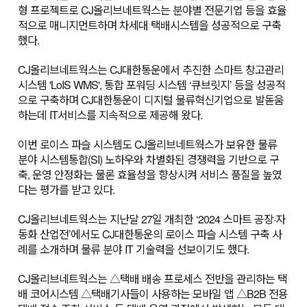
형 프로젝트로 CJ올리브네트웍스는 분야별 전문기업 등을 효율
적으로 매니지먼트하며 차세대 택배시스템을 성공적으로 구축
했다.
CJ올리브네트웍스는 CJ대한통운에서 추진한 스마트 창고관리
시스템 'LoIS WMS', 통합 포워딩 시스템 ‘큐브릿지’ 등을 성공적
으로 구축하며 CJ대한통운이 디지털 물류혁신기업으로 발돋움
하는데 IT서비스를 지속적으로 제공해 왔다.
이번 로이스 파슬 시스템도 CJ올리브네트웍스가 보유한 물류
분야 시스템통합(SI) 노하우와 차별화된 경쟁력을 기반으로 구
축, 운영 안정화는 물론 효율성을 향상시켜 서비스 품질을 높였
다는 평가를 받고 있다.
CJ올리브네트웍스는 지난달 27일 개최한 ‘2024 스마트 공장·자
동화 산업전’에서도 CJ대한통운의 로이스 파슬 시스템 구축 사
례를 소개하며 물류 분야 IT 기술력을 선보이기도 했다.
CJ올리브네트웍스는 △택배 배송 프로세스 전반을 관리하는 택
배 코어시스템 △택배기사들이 사용하는 모바일 앱 △B2B 전용