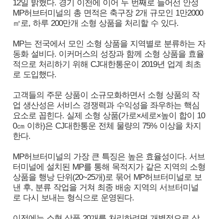
12일 밝혔다. 경기 이천에 이어 두 번째로 들어선 안성
MP허브터미널의 총 면적은 축구장 2개 규모인 1만2000
㎡로, 하루 200만개 소형 상품을 처리할 수 있다.
MP는 전국에서 모인 소형 상품을 지역별로 분류하는 자
동화 설비다. 이커머스의 성장과 함께 소형 상품을 효율
적으로 처리하기 위해 CJ대한통운이 2019년 업계 최초
로 도입했다.
고객들의 주문 상품이 소규모화하면서 소형 상품의 작
업 생산성은 서비스 경쟁력과 수익성을 좌우하는 핵심
요소로 꼽힌다. 실제 소형 상품(가로×세로×높이 합이 10
0㎝ 이하)은 CJ대한통운 전체 물량의 75% 이상을 차지
한다.
MP허브터미널의 가장 큰 특징은 높은 효율성이다. 서브
터미널에 설치된 MP를 통해 목적지가 같은 지역의 소형
상품을 행낭 단위(20~25개)로 묶어 MP허브터미널로 보
낸 후, 분류 작업을 거쳐 최종 배송 지역의 서브터미널
로 다시 보내는 형식으로 운영된다.
이전에는 소형 상품 20개를 처리하려면 개별적으로 상