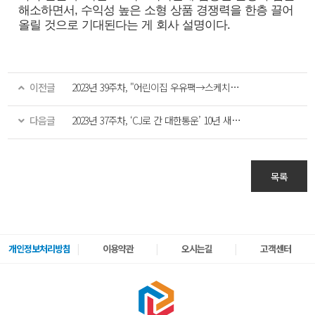
해소하면서, 수익성 높은 소형 상품 경쟁력을 한층 끌어
올릴 것으로 기대된다는 게 회사 설명이다.
이전글
2023년 39주차, "어린이집 우유팩→스케치북" CJ대한통운, 종이팩 자원순환 구축
다음글
2023년 37주차, ‘CJ로 간 대한통운’ 10년 새 매출액 3배, 영업이익 6배
목록
개인정보처리방침
이용약관
오시는길
고객센터