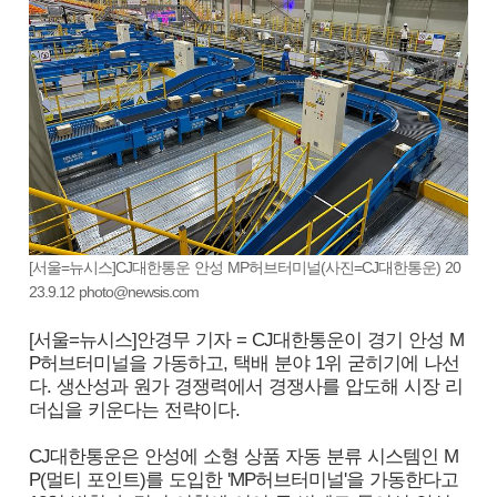
[서울=뉴시스]CJ대한통운 안성 MP허브터미널(사진=CJ대한통운) 20
23.9.12 photo@newsis.com
[서울=뉴시스]안경무 기자 = CJ대한통운이 경기 안성 M
P허브터미널을 가동하고, 택배 분야 1위 굳히기에 나선
다. 생산성과 원가 경쟁력에서 경쟁사를 압도해 시장 리
더십을 키운다는 전략이다.
CJ대한통운은 안성에 소형 상품 자동 분류 시스템인 M
P(멀티 포인트)를 도입한 'MP허브터미널'을 가동한다고